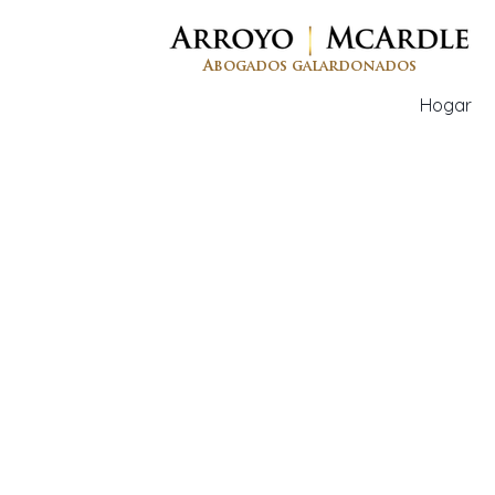
Abogados galardonados
Hogar