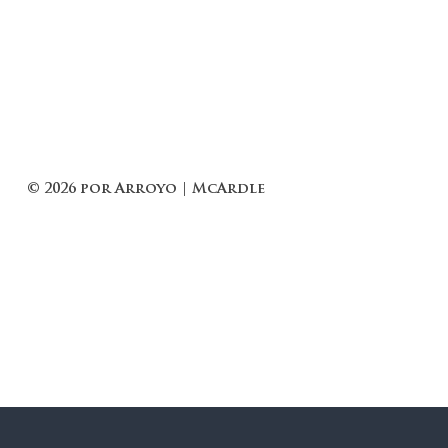
© 2026 por Arroyo | McArdle