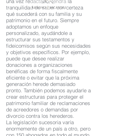
una vez redactado, tendrá la
tranquilidad de saber con certeza
qué sucederá con su familia y su
patrimonio en el futuro. Siempre
adoptamos un enfoque
personalizado, ayudándole a
estructurar sus testamentos y
fideicomisos según sus necesidades
y objetivos específicos. Por ejemplo,
puede que desee realizar
donaciones a organizaciones
benéficas de forma fiscalmente
eficiente o evitar que la próxima
generación herede demasiado
pronto. También podemos ayudarle a
crear estructuras para proteger el
patrimonio familiar de reclamaciones
de acreedores o demandas por
divorcio contra los herederos.
La legislación sucesoria varía
enormemente de un país a otro, pero
con 150 abogados en todo el mundo